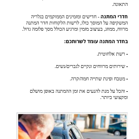
גלריה
התאונה.
- חדישים ומזמינים הממוקמים בגלריה
חדרי המתנה
צור קשר
המשקיפה על המוסך כולו, לרשות הלקוחות חדר המתנה
מרווח, ממוזג, בעיצוב מזמין ומרגיע הכולל מסך פלזמה גדול.
נגישות
בחדר המתנה עומד לשרותכם:
רשת אלחוטית.
-
שירותים מרווחים ונקיים לגברים/נשים.
-
מטבח ופינת שתייה חמה/קרה.
-
והכל על מנת להנעים את זמן ההמתנה באופן מושלם
-
ומקצועי ביותר.